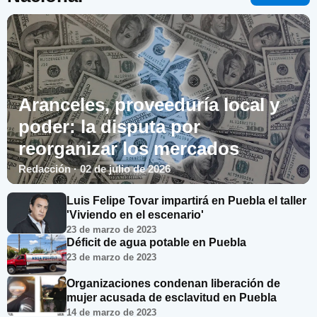
Aranceles, proveeduría local y
poder: la disputa por
reorganizar los mercados
Redacción · 02 de julio de 2026
Luis Felipe Tovar impartirá en Puebla el taller
'Viviendo en el escenario'
23 de marzo de 2023
Déficit de agua potable en Puebla
23 de marzo de 2023
Organizaciones condenan liberación de
mujer acusada de esclavitud en Puebla
14 de marzo de 2023