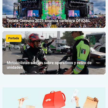
Tecate Comuna 2025 anuncia cartelera OFICIAL
Portada
Motociclistas alertan sobre operativos y retiro de
unidades