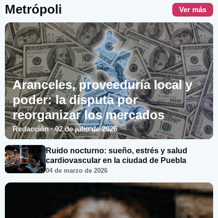
Metrópoli
Ver más
Aranceles, proveeduría local y
poder: la disputa por
reorganizar los mercados
Redacción · 02 de julio de 2026
Ruido nocturno: sueño, estrés y salud
cardiovascular en la ciudad de Puebla
04 de marzo de 2026