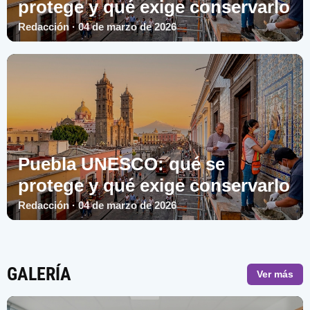
protege y qué exige conservarlo
Redacción · 04 de marzo de 2026
Puebla UNESCO: qué se
protege y qué exige conservarlo
Redacción · 04 de marzo de 2026
GALERÍA
Ver más