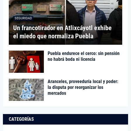
SEGURIDAD
Un francotirador en Atlixcáyotl exhibe
el miedo que normaliza Puebla
Puebla endurece el cerco: sin pensión
no habrá boda ni licencia
Aranceles, proveeduría local y poder:
la disputa por reorganizar los
mercados
CATEGORÍAS