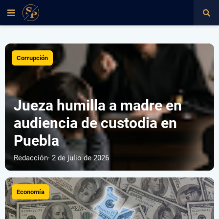
Corrupción
Jueza humilla a madre en
audiencia de custodia en
Puebla
Redacción
· 2 de julio de 2026
Economía