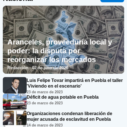
Aranceles, proveeduría local y
poder: la disputa por
reorganizar los mercados
Redacción · 02 de julio de 2026
Luis Felipe Tovar impartirá en Puebla el taller
'Viviendo en el escenario'
23 de marzo de 2023
Déficit de agua potable en Puebla
23 de marzo de 2023
Organizaciones condenan liberación de
mujer acusada de esclavitud en Puebla
14 de marzo de 2023