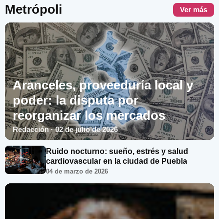
Metrópoli
Ver más
Aranceles, proveeduría local y
poder: la disputa por
reorganizar los mercados
Redacción · 02 de julio de 2026
Ruido nocturno: sueño, estrés y salud
cardiovascular en la ciudad de Puebla
04 de marzo de 2026