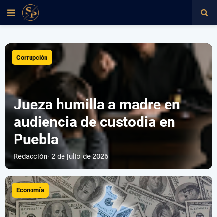
Corrupción
Jueza humilla a madre en
audiencia de custodia en
Puebla
Redacción
· 2 de julio de 2026
Economía