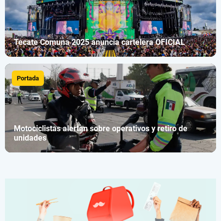
Tecate Comuna 2025 anuncia cartelera OFICIAL
Portada
Motociclistas alertan sobre operativos y retiro de
unidades