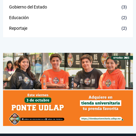
Gobierno del Estado
(3)
Educación
(2)
Reportaje
(2)