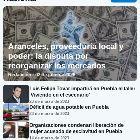
Aranceles, proveeduría local y
poder: la disputa por
reorganizar los mercados
Redacción · 02 de julio de 2026
Luis Felipe Tovar impartirá en Puebla el taller
'Viviendo en el escenario'
23 de marzo de 2023
Déficit de agua potable en Puebla
23 de marzo de 2023
Organizaciones condenan liberación de
mujer acusada de esclavitud en Puebla
14 de marzo de 2023