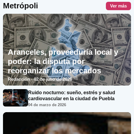
Metrópoli
Ver más
Aranceles, proveeduría local y
poder: la disputa por
reorganizar los mercados
Redacción · 02 de julio de 2026
Ruido nocturno: sueño, estrés y salud
cardiovascular en la ciudad de Puebla
04 de marzo de 2026