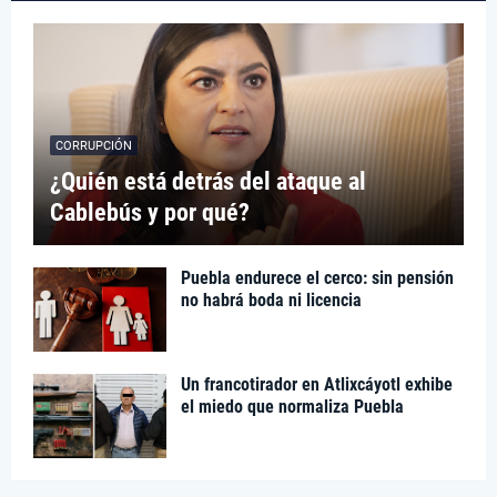
CORRUPCIÓN
¿Quién está detrás del ataque al
Cablebús y por qué?
Puebla endurece el cerco: sin pensión
no habrá boda ni licencia
Un francotirador en Atlixcáyotl exhibe
el miedo que normaliza Puebla