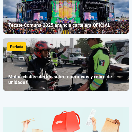
Tecate Comuna 2025 anuncia cartelera OFICIAL
Portada
Motociclistas alertan sobre operativos y retiro de
unidades