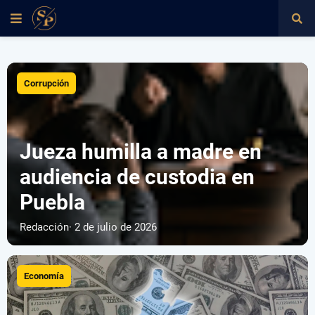
Corrupción
Jueza humilla a madre en
audiencia de custodia en
Puebla
Redacción
· 2 de julio de 2026
Economía