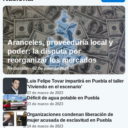
Aranceles, proveeduría local y
poder: la disputa por
reorganizar los mercados
Redacción · 02 de julio de 2026
Luis Felipe Tovar impartirá en Puebla el taller
'Viviendo en el escenario'
23 de marzo de 2023
Déficit de agua potable en Puebla
23 de marzo de 2023
Organizaciones condenan liberación de
mujer acusada de esclavitud en Puebla
14 de marzo de 2023