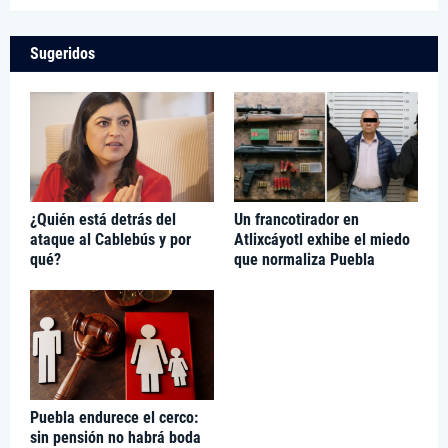
Sugeridos
¿Quién está detrás del
Un francotirador en
ataque al Cablebús y por
Atlixcáyotl exhibe el miedo
qué?
que normaliza Puebla
Puebla endurece el cerco:
sin pensión no habrá boda