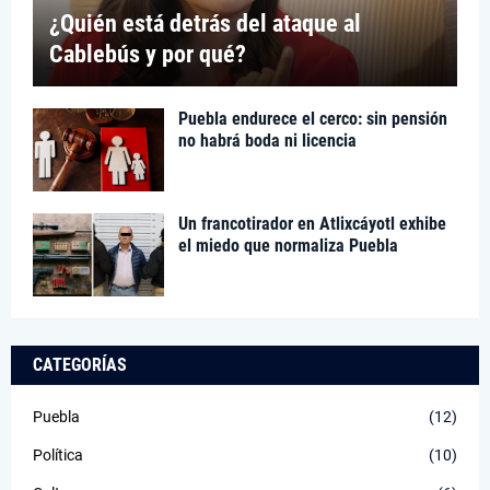
¿Quién está detrás del ataque al
Cablebús y por qué?
Puebla endurece el cerco: sin pensión
no habrá boda ni licencia
Un francotirador en Atlixcáyotl exhibe
el miedo que normaliza Puebla
CATEGORÍAS
Puebla
(12)
Política
(10)