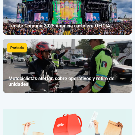
Tecate Comuna 2025 anuncia cartelera OFICIAL
Portada
Motociclistas alertan sobre operativos y retiro de
unidades