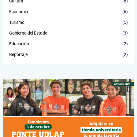
Cultura
(6)
Economía
(6)
Turismo
(5)
Gobierno del Estado
(3)
Educación
(2)
Reportaje
(2)