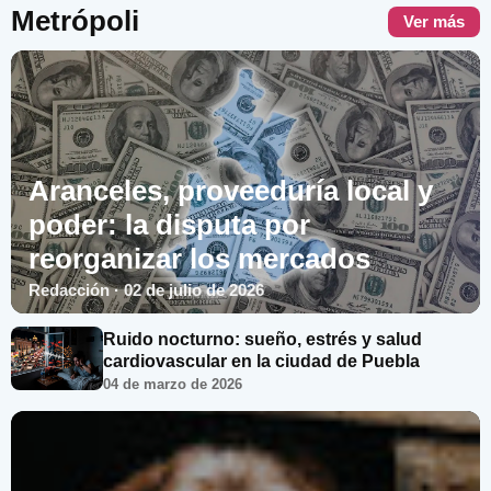
Metrópoli
Ver más
Aranceles, proveeduría local y
poder: la disputa por
reorganizar los mercados
Redacción · 02 de julio de 2026
Ruido nocturno: sueño, estrés y salud
cardiovascular en la ciudad de Puebla
04 de marzo de 2026