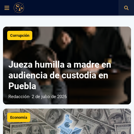
Corrupción
Jueza humilla a madre en
audiencia de custodia en
Puebla
Redacción
· 2 de julio de 2026
Economía