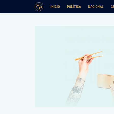
INICIO
POLÍTICA
NACIONAL
G