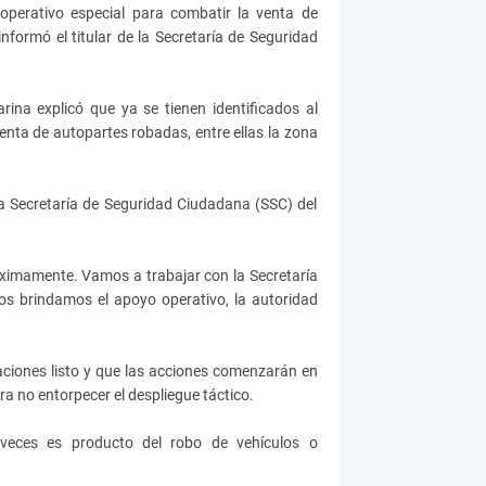
perativo especial para combatir la venta de
nformó el titular de la Secretaría de Seguridad
rina explicó que ya se tienen identificados al
venta de autopartes robadas, entre ellas la zona
la Secretaría de Seguridad Ciudadana (SSC) del
óximamente. Vamos a trabajar con la Secretaría
s brindamos el apoyo operativo, la autoridad
ciones listo y que las acciones comenzarán en
a no entorpecer el despliegue táctico.
 veces es producto del robo de vehículos o