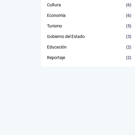
Cultura
(6)
Economía
(6)
Turismo
(5)
Gobierno del Estado
(3)
Educación
(2)
Reportaje
(2)