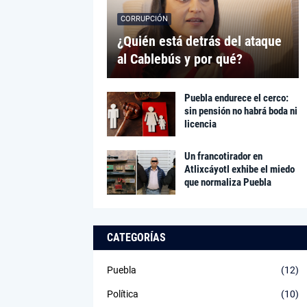
CORRUPCIÓN
¿Quién está detrás del ataque
al Cablebús y por qué?
Puebla endurece el cerco:
sin pensión no habrá boda ni
licencia
Un francotirador en
Atlixcáyotl exhibe el miedo
que normaliza Puebla
CATEGORÍAS
Puebla
(12)
Política
(10)