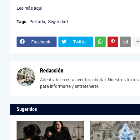
Lee más aquí
Tags:
Portada
Seguridad
Facebook
Twitter
Redacción
Adéntrate en esta aventura digital. Nuestros texto
para informarte y entretenerte.
Sugeridos