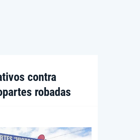
tivos contra
opartes robadas