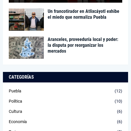
Un francotirador en Atlixcáyotl exhibe
el miedo que normaliza Puebla
Aranceles, proveeduría local y poder:
la disputa por reorganizar los
mercados
CATEGORÍAS
Puebla
(12)
Política
(10)
Cultura
(6)
Economía
(6)