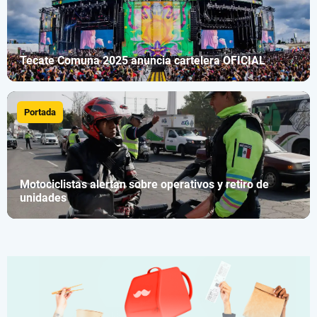
Tecate Comuna 2025 anuncia cartelera OFICIAL
Portada
Motociclistas alertan sobre operativos y retiro de
unidades