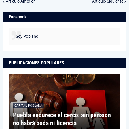
Artículo Anterior
Artículo Siguiente
Facebook
Soy Poblano
PUBLICACIONES POPULARES
CAPITAL POBLANA
Puebla endurece el cerco: sin pensión
no habrá boda ni licencia