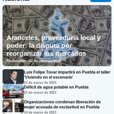
Aranceles, proveeduría local y
poder: la disputa por
reorganizar los mercados
Redacción · 02 de julio de 2026
Luis Felipe Tovar impartirá en Puebla el taller
'Viviendo en el escenario'
23 de marzo de 2023
Déficit de agua potable en Puebla
23 de marzo de 2023
Organizaciones condenan liberación de
mujer acusada de esclavitud en Puebla
14 de marzo de 2023