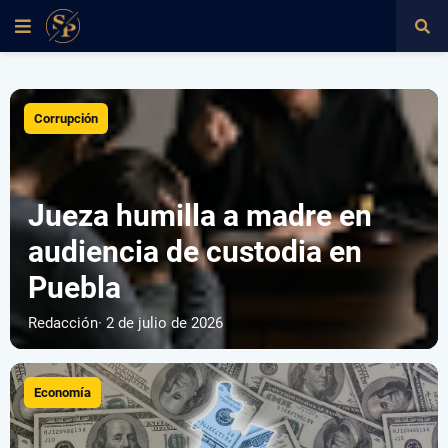
Corrupción
Jueza humilla a madre en
audiencia de custodia en
Puebla
Redacción
· 2 de julio de 2026
Economía