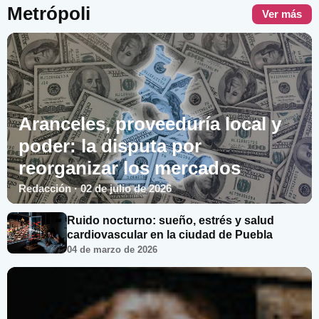
Metrópoli
Ver más
Aranceles, proveeduría local y
poder: la disputa por
reorganizar los mercados
Redacción · 02 de julio de 2026
Ruido nocturno: sueño, estrés y salud
cardiovascular en la ciudad de Puebla
04 de marzo de 2026